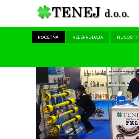
POČETNA
VELEPRODAJA
NOVOSTI