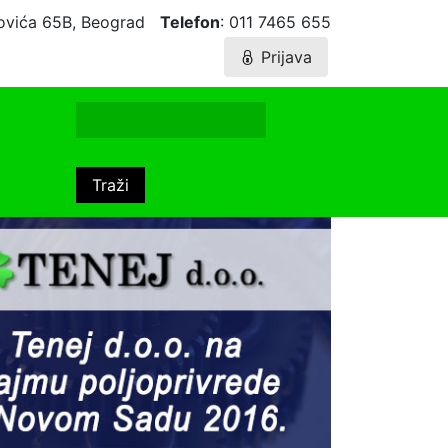
agovića 65B, Beograd
Telefon
: 011 7465 655
Prijava