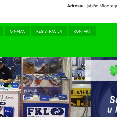
Adresa
: Ljubiše Miodr
O NAMA
REGISTRACIJA
KONTAKT