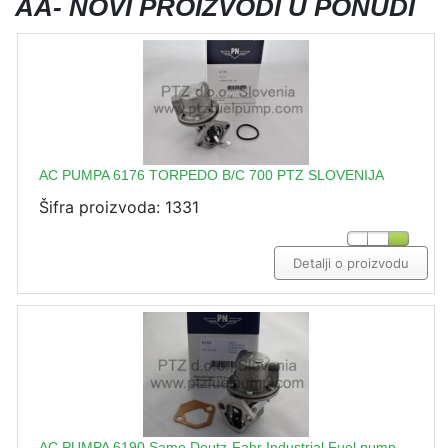
AA- NOVI PROIZVODI U PONUDI
AC PUMPA 6176 TORPEDO B/C 700 PTZ SLOVENIJA
Šifra proizvoda: 1331
Detalji o proizvodu
AC PUMPA 6190 Same Deutz-Fahr Industrial Fuel pump