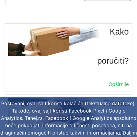
Kako
poručiti?
Opširnije
Pravila
Poštovani, ovaj sajt koristi kolačiće (tekstualne datoteke).
Takođe, ovaj sajt koristi Facebook Pixel i Google
Analytics. Tenej.rs, Facebook i Google Analytics apsolutno
neće prikupljati informacije o ličnosti posetioca, niti na
korišćenja
drugi način omogućiti pristup takvim informacijama. Daljim