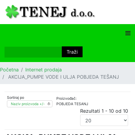
Početna
Internet prodaja
AKCIJA_PUMPE VODE I ULJA POBJEDA TEŠANJ
Sortiraj po
Proizvođač:
Naziv proizvoda +/-
POBJEDA TESANJ
Rezultati 1 - 10 od 10