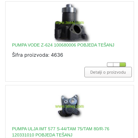
PUMPA VODE Z-624 100680006 POBJEDA TEŠANJ
Šifra proizvoda: 4636
Detalji o proizvodu
PUMPA ULJA IMT 577 S-44/TAM 75/TAM 80/R-76
120331010 POBJEDA TEŠANJ