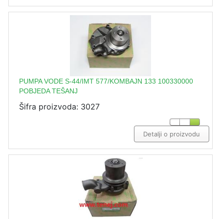
PUMPA VODE S-44/IMT 577/KOMBAJN 133 100330000
POBJEDA TEŠANJ
Šifra proizvoda: 3027
Detalji o proizvodu