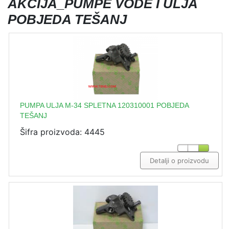
AKCIJA_PUMPE VODE I ULJA
POBJEDA TEŠANJ
PUMPA ULJA M-34 SPLETNA 120310001 POBJEDA
TEŠANJ
Šifra proizvoda: 4445
Detalji o proizvodu