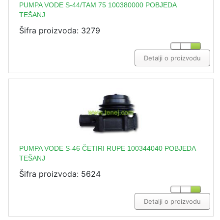
PUMPA VODE S-44/TAM 75 100380000 POBJEDA
TEŠANJ
Šifra proizvoda: 3279
Detalji o proizvodu
PUMPA VODE S-46 ČETIRI RUPE 100344040 POBJEDA
TEŠANJ
Šifra proizvoda: 5624
Detalji o proizvodu