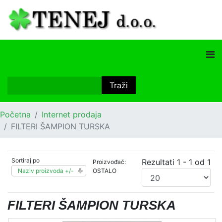
Početna
Internet prodaja
FILTERI ŠAMPION TURSKA
Sortiraj po
Rezultati 1 - 1 od 1
Proizvođač:
Naziv proizvoda +/-
OSTALO
FILTERI ŠAMPION TURSKA