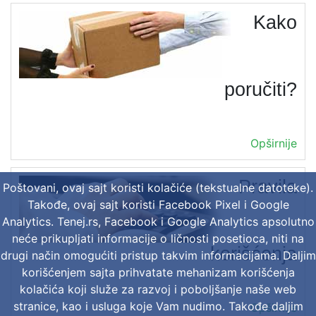
Kako
poručiti?
Opširnije
Pravila
Poštovani, ovaj sajt koristi kolačiće (tekstualne datoteke).
Takođe, ovaj sajt koristi Facebook Pixel i Google
Analytics. Tenej.rs, Facebook i Google Analytics apsolutno
neće prikupljati informacije o ličnosti posetioca, niti na
korišćenja
drugi način omogućiti pristup takvim informacijama. Daljim
korišćenjem sajta prihvatate mehanizam korišćenja
kolačića koji služe za razvoj i poboljšanje naše web
stranice, kao i usluga koje Vam nudimo. Takođe daljim
Opširnije