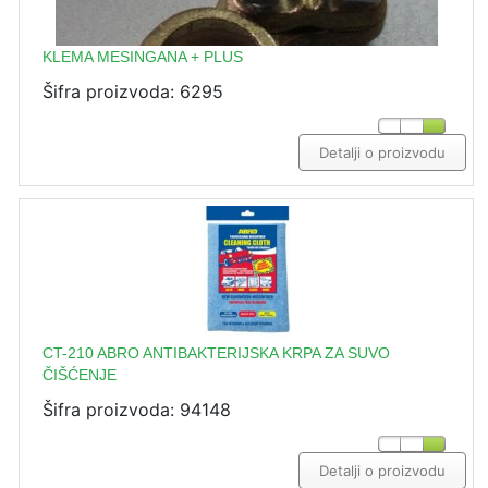
KLEMA MESINGANA + PLUS
Šifra proizvoda: 6295
Detalji o proizvodu
CT-210 ABRO ANTIBAKTERIJSKA KRPA ZA SUVO
ČIŠĆENJE
Šifra proizvoda: 94148
Detalji o proizvodu