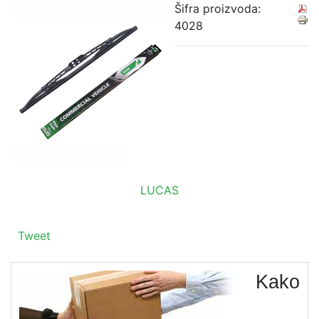
Šifra proizvoda:
4028
LUCAS
Tweet
Kako