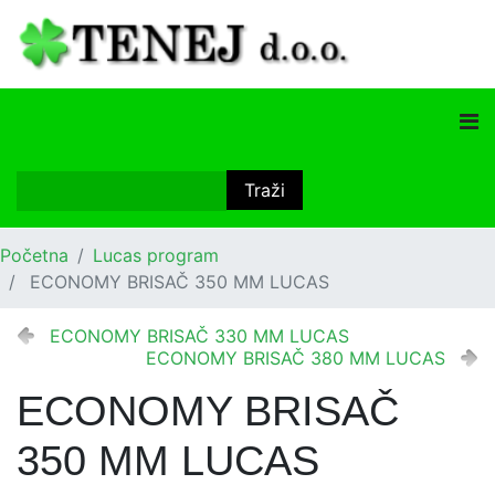
Početna
Lucas program
ECONOMY BRISAČ 350 MM LUCAS
ECONOMY BRISAČ 330 MM LUCAS
ECONOMY BRISAČ 380 MM LUCAS
ECONOMY BRISAČ
350 MM LUCAS